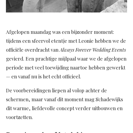
Afgelopen maandag was een bijzonder moment:
tijdens een sfeervol etentje met Leonie hebben we de
officiële overdracht van
Always Forever Wedding Events
gevierd. Een prachtige mijlpaal waar we de afgelopen
periode met veel toewijding naartoe hebben gewerkt
— en vanaf nu is het echt officieel.
De voorbereidingen liepen al volop achter de
schermen, maar vanaf dit moment mag Schadewijks
dit warme, liefdevolle concept verder uitbouwen en
voortzetten.