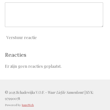
Verstuur reactie
Reacties
Er zijn geen reacties geplaatst.
© 2025 Schadewijks V.O.F. -
Waar Liefde Samenkomt
| KVK:
97990078
Powered by
JouwWeb