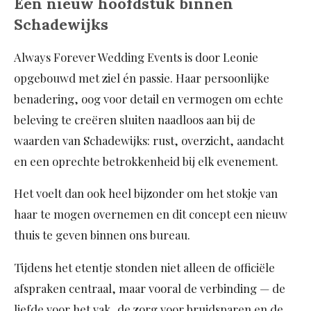
Een nieuw hoofdstuk binnen
Schadewijks
Always Forever Wedding Events is door Leonie
opgebouwd met ziel én passie. Haar persoonlijke
benadering, oog voor detail en vermogen om echte
beleving te creëren sluiten naadloos aan bij de
waarden van Schadewijks: rust, overzicht, aandacht
en een oprechte betrokkenheid bij elk evenement.
Het voelt dan ook heel bijzonder om het stokje van
haar te mogen overnemen en dit concept een nieuw
thuis te geven binnen ons bureau.
Tijdens het etentje stonden niet alleen de officiële
afspraken centraal, maar vooral de verbinding — de
liefde voor het vak, de zorg voor bruidsparen en de