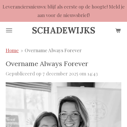
Leveranciersnieuws: blijf als eerste op de hoogte! Meld je
Ga
aan voor de nieuwsbrief!
direct
naar
SCHADEWIJKS
de
hoofdinhoud
Home
»
Overname Always Forever
Overname Always Forever
Gepubliceerd op 7 december 2025 om 14:43