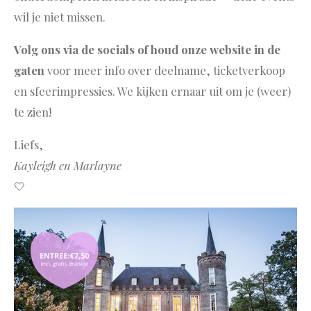
wil je niet missen.
Volg ons via de socials of houd onze website in de
gaten
voor meer info over deelname, ticketverkoop
en sfeerimpressies. We kijken ernaar uit om je (weer)
te zien!
Liefs,
Kayleigh en Marlayne
🤍