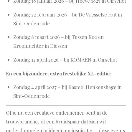
Zondag 18 januari 2026 – bij Hoeve 1827 in Oirschot
Zondag 22 februari 2026 – bij De Vresselse Hut in
Sint-Oedenrode
Zondag 8 maart 2026 – bij Tussen Koe en
Kroonluchter in Diessen
Zondag 12 april 2026 – bij KOMAEN in Oirschot
En een bijzondere, extra feestelijke XL-editie:
Zondag 4 april 2027 – bij Kasteel Henkenshage in
Sint-Oedenrode
Of je nu een creatieve ondernemer bent in de
trouwbranche, of een bruidspaar dat zich wil
onderdompelen in ideeën en inspiratie — deze events