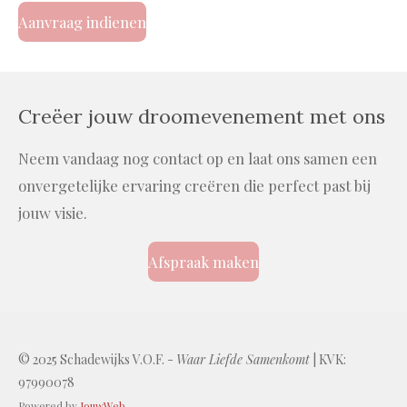
Aanvraag indienen
Creëer jouw droomevenement met ons
Neem vandaag nog contact op en laat ons samen een
onvergetelijke ervaring creëren die perfect past bij
jouw visie.
Afspraak maken
© 2025 Schadewijks V.O.F. -
Waar Liefde Samenkomt
| KVK:
97990078
Powered by
JouwWeb